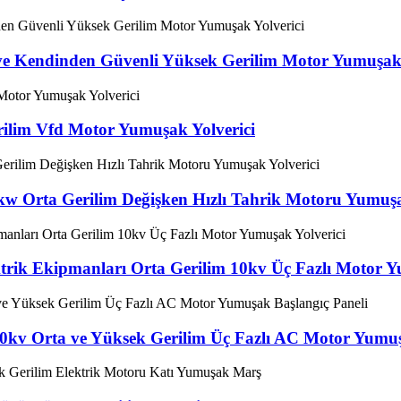
e Kendinden Güvenli Yüksek Gerilim Motor Yumuşak 
ilim Vfd Motor Yumuşak Yolverici
0kw Orta Gerilim Değişken Hızlı Tahrik Motoru Yumuşa
ektrik Ekipmanları Orta Gerilim 10kv Üç Fazlı Motor Y
0kv Orta ve Yüksek Gerilim Üç Fazlı AC Motor Yumuşak