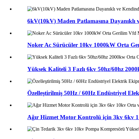
6kV(10kV) Maden Patlamasına Dayanıklı v
Noker Ac Sürücüler 10kv 1000kW Orta Ger
Yüksek Kaliteli 3 Fazlı 6kv 50hz/60hz 200
Özelleştirilmiş 50Hz / 60Hz Endüstriyel El
Ağır Hizmet Motor Kontrolü için 3kv 6kv 1