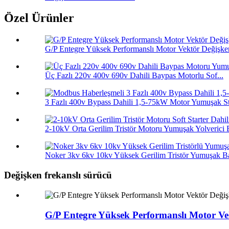
Özel Ürünler
G/P Entegre Yüksek Performanslı Motor Vektör Değişken
Üç Fazlı 220v 400v 690v Dahili Baypas Motorlu Sof...
3 Fazlı 400v Bypass Dahili 1,5-75kW Motor Yumuşak St
2-10kV Orta Gerilim Tristör Motoru Yumuşak Yolverici B
Noker 3kv 6kv 10kv Yüksek Gerilim Tristör Yumuşak Baş
Değişken frekanslı sürücü
G/P Entegre Yüksek Performanslı Motor Ve