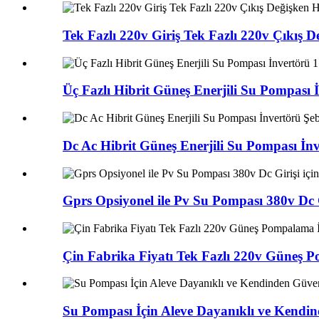
Tek Fazlı 220v Giriş Tek Fazlı 220v Çıkış 
Üç Fazlı Hibrit Güneş Enerjili Su Pompası
Dc Ac Hibrit Güneş Enerjili Su Pompası İ
Gprs Opsiyonel ile Pv Su Pompası 380v Dc 
Çin Fabrika Fiyatı Tek Fazlı 220v Güneş 
Su Pompası İçin Aleve Dayanıklı ve Kendi