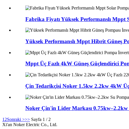
Fabrika Fiyatı Yüksek Performanslı Mppt
Yüksek Performanslı Mppt Hibrit Güneş Po
Mppt Üç Fazlı 4kW Güneş Güçlendirici Pom
Çin Tedarikçisi Noker 1.5kw 2.2kw 4kW Ü
Noker Çin'in Lider Markası 0.75kw–2.2kw S
1
2
Sonraki >
>>
Sayfa 1 / 2
Xi'an Noker Electric Co., Ltd.